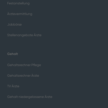
Festanstellung
Ärztevermittlung
Jobbörse
Stellenangebote Ärzte
Gehalt
Gehaltsrechner Pflege
Gehaltsrechner Ärzte
TV Ärzte
Gehalt niedergelassene Ärzte